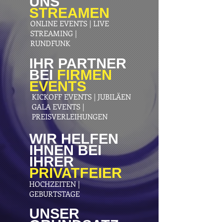
UNS
STREAMEN
ONLINE EVENTS | LIVE
STREAMING |
RUNDFUNK
IHR PARTNER
BEI
FIRMEN
EVENTS
KICKOFF EVENTS | JUBILÄEN
GALA EVENTS |
PREISVERLEIHUNGEN
WIR HELFEN
IHNEN BEI
IHRER
PRIVATFEIER
HOCHZEITEN |
GEBURTSTAGE
UNSER