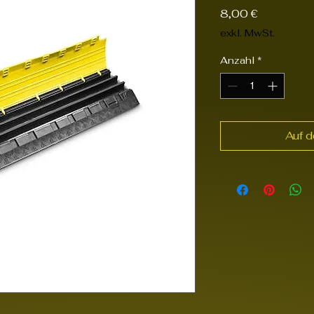
Preis
8,00 €
exkl. MwSt.
Anzahl
*
Auf 